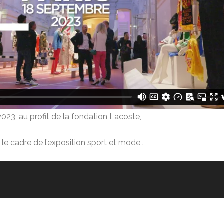
23, au profit de la fondation Lacoste,
le cadre de l’exposition sport et mode .