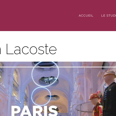
ACCUEIL
LE STUD
n Lacoste