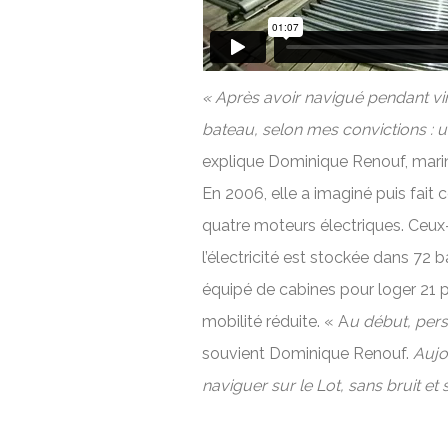
« Après avoir navigué pendant vin
bateau, selon mes convictions : u
explique Dominique Renouf, marini
En 2006, elle a imaginé puis fait
quatre moteurs électriques. Ceux
l’électricité est stockée dans 72
équipé de cabines pour loger 21 p
mobilité réduite. « A
u début, pers
souvient Dominique Renouf.
Aujo
naviguer sur le Lot, sans bruit 