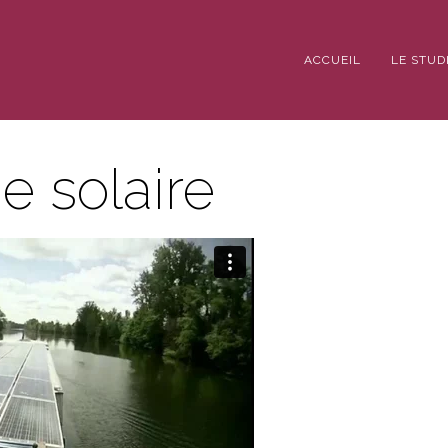
ACCUEIL
LE STUD
e solaire