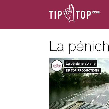
La pénich