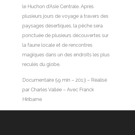
le Huchon d’Asie Centrale. Après
plusieurs jours de voyage à travers des
paysages désertiques, la pêche sera
ponctuée de plusieurs découvertes sur
la faune locale et de rencontres
magiques dans un des endroits les plus
reculés du globe.
Documentaire 59 min – 2013 – Réalisé
par Charles Vallée – Avec Franck
Hiribarne