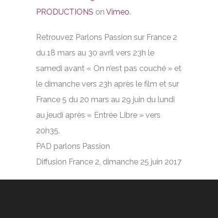
PRODUCTIONS
on
Vimeo
.
Retrouvez Parlons Passion sur France 2
du 18 mars au 30 avril vers 23h le
samedi avant « On n’est pas couché » et
le dimanche vers 23h après le film et sur
France 5 du 20 mars au 29 juin du lundi
au jeudi après « Entrée Libre » vers
20h35.
PAD parlons Passion
Diffusion France 2, dimanche 25 juin 2017