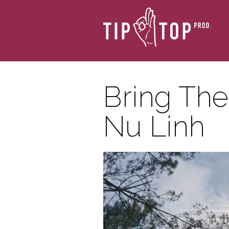
Bring The
Nu Linh