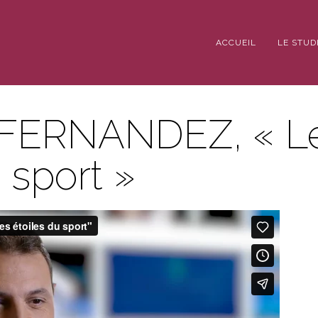
ACCUEIL
LE STUD
FERNANDEZ, « L
 sport »