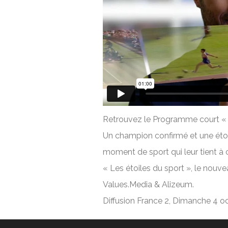
Retrouvez le Programme court « L
Un champion confirmé et une étoi
moment de sport qui leur tient à 
« Les étoiles du sport », le nou
Values.Media & Alizeum.
Diffusion France 2, Dimanche 4 o