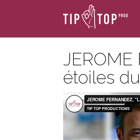
JEROME 
étoiles du