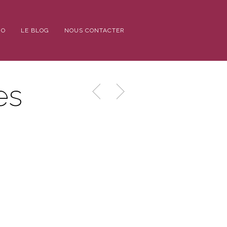
IO
LE BLOG
NOUS CONTACTER
es