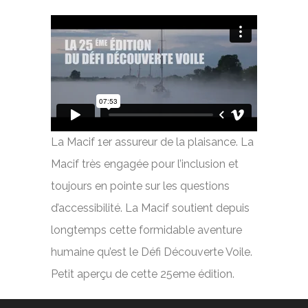
La Macif 1er assureur de la plaisance. La
Macif très engagée pour l’inclusion et
toujours en pointe sur les questions
d’accessibilité. La Macif soutient depuis
longtemps cette formidable aventure
humaine qu’est le Défi Découverte Voile.
Petit aperçu de cette 25eme édition.