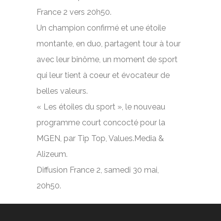
France 2 vers 20h50.
Un champion confirmé et une étoile
montante, en duo, partagent tour à tour
avec leur binôme, un moment de sport
qui leur tient à coeur et évocateur de
belles valeurs.
« Les étoiles du sport », le nouveau
programme court concocté pour la
MGEN, par Tip Top, Values.Media &
Alizeum.
Diffusion France 2, samedi 30 mai,
20h50.