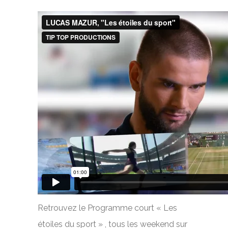
Retrouvez le Programme court « Les
étoiles du sport » , tous les weekend sur