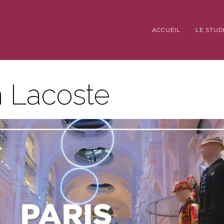
ACCUEIL
LE STUD
n Lacoste