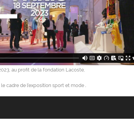
23, au profit de la fondation Lacoste,
le cadre de l’exposition sport et mode .