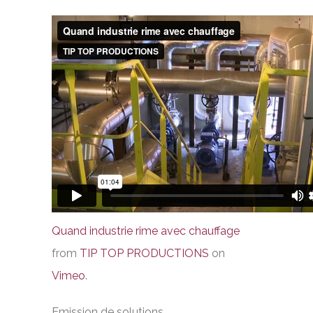
Quand industrie rime avec chauffage
from
TIP TOP PRODUCTIONS
on
Vimeo
.
Emission de solutions