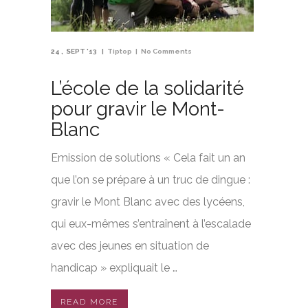
24
SEPT '13
Tiptop
No Comments
L’école de la solidarité
pour gravir le Mont-
Blanc
Emission de solutions « Cela fait un an
que l’on se prépare à un truc de dingue :
gravir le Mont Blanc avec des lycéens,
qui eux-mêmes s’entraînent à l’escalade
avec des jeunes en situation de
handicap » expliquait le …
READ MORE