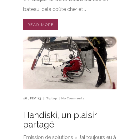
bateau, cela coûte cher et …
READ MORE
16
FÉV '13
Tiptop
No Comments
Handiski, un plaisir
partagé
Emission de solutions « J’ai toujours eu à