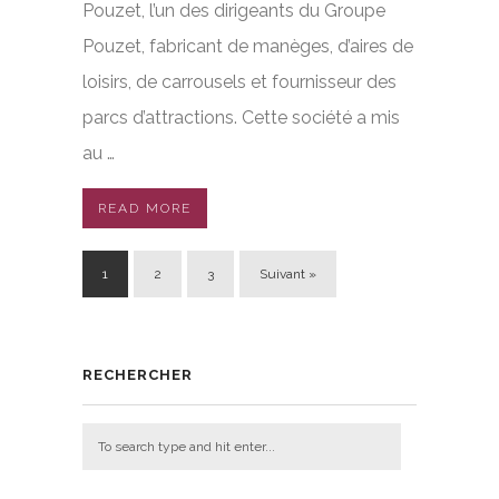
Pouzet, l’un des dirigeants du Groupe
Pouzet, fabricant de manèges, d’aires de
loisirs, de carrousels et fournisseur des
parcs d’attractions. Cette société a mis
au …
READ MORE
1
2
3
Suivant »
RECHERCHER