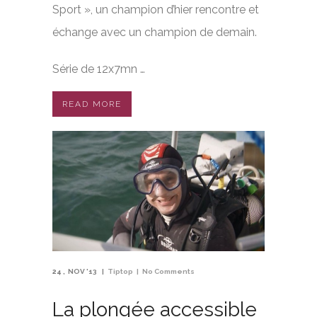
Sport », un champion d’hier rencontre et
échange avec un champion de demain.
Série de 12x7mn …
READ MORE
24
NOV '13
Tiptop
No Comments
La plongée accessible