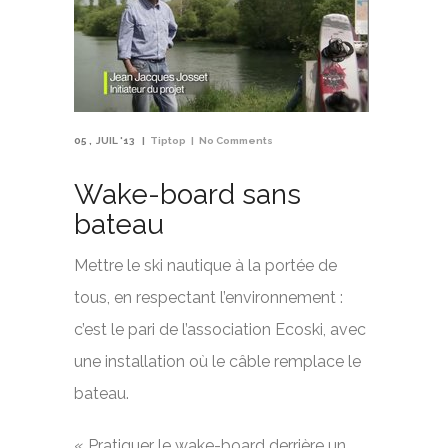
05
JUIL '13
Tiptop
No Comments
Wake-board sans
bateau
Mettre le ski nautique à la portée de
tous, en respectant l’environnement :
c’est le pari de l’association Ecoski, avec
une installation où le câble remplace le
bateau.
« Pratiquer le wake-board derrière un