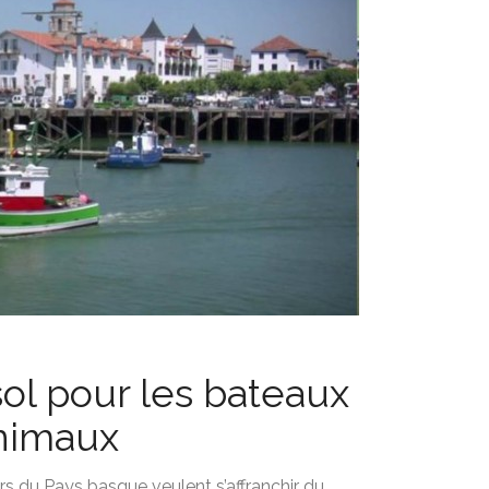
ol pour les bateaux
animaux
rs du Pays basque veulent s’affranchir du