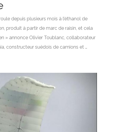
e
roule depuis plusieurs mois à l’éthanol de
, produit à partir de marc de raisin, et cela
en » annonce Olivier Toublanc, collaborateur
nia, constructeur suédois de camions et …