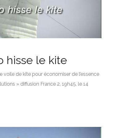
 hisse le kite
e voile de kite pour économiser de l’essence
utions » diffusion France 2, 19h45, le 14