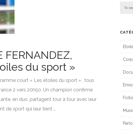
CATÉ
Etoil
 FERNANDEZ,
Corp
oiles du sport »
Docu
ramme court « Les étoiles du sport » , tous
Emis
rance 2 vers 20h50. Un champion confirmé
Ficti
ante, en duo, partagent tour à tour avec leur
 de sport qui leur tient …
Musi
Parlo