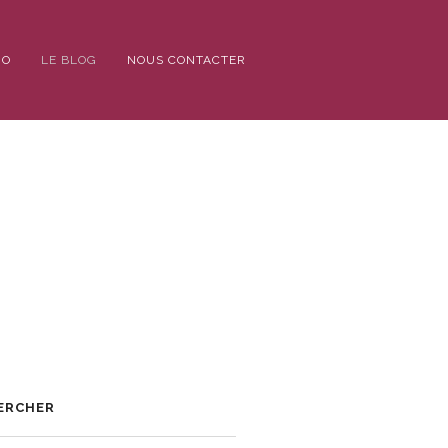
IO
LE BLOG
NOUS CONTACTER
ERCHER