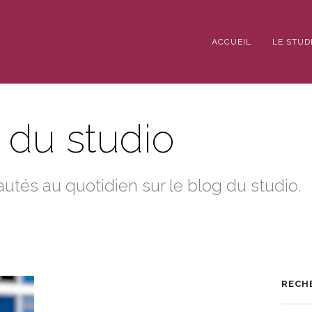
ACCUEIL
LE STUD
é du studio
tés au quotidien sur le blog du studio.
RECH