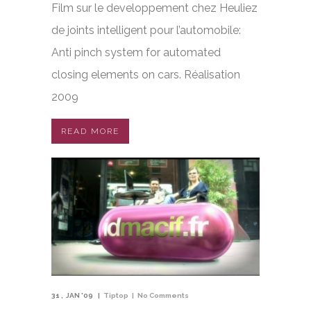
Film sur le developpement chez Heuliez
de joints intelligent pour l’automobile:
Anti pinch system for automated
closing elements on cars. Réalisation
2009
READ MORE
31
JAN '09
Tiptop
No Comments