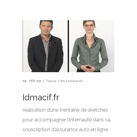
02
FÉV '09
Tiptop
No Comments
Idmacif.fr
réalisation d’une trentaine de sketches
pour accompagner l’internaute dans sa
souscription d’assurance auto en ligne