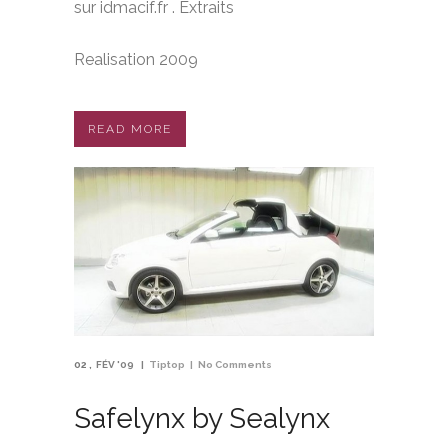
sur idmacif.fr . Extraits
Realisation 2009
READ MORE
02
FÉV '09
Tiptop
No Comments
Safelynx by Sealynx