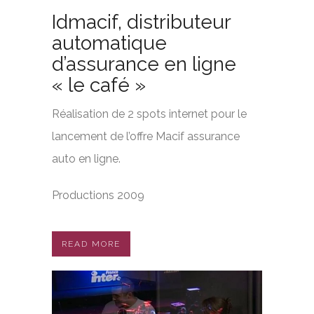
Idmacif, distributeur
automatique
d’assurance en ligne
« le café »
Réalisation de 2 spots internet pour le
lancement de l’offre Macif assurance
auto en ligne.
Productions 2009
READ MORE