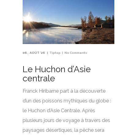
06
AOÛT '26
Tiptop
No Comments
Le Huchon d’Asie
centrale
Franck Hiribarne part à la découverte
d’un des poissons mythiques du globe :
le Huchon d’Asie Centrale. Après
plusieurs jours de voyage à travers des
paysages désertiques, la pêche sera