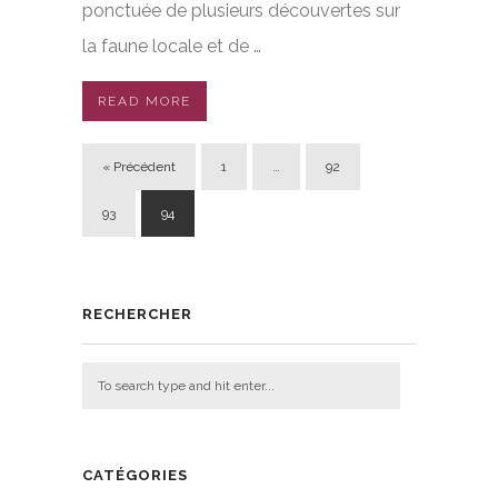
ponctuée de plusieurs découvertes sur
la faune locale et de …
READ MORE
« Précédent
1
…
92
93
94
RECHERCHER
CATÉGORIES