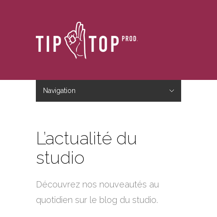
Navigation
Hide Navigation
Accueil
Le studio
Le blog
Nous contacter
L’actualité du
studio
Découvrez nos nouveautés au
quotidien sur le blog du studio.