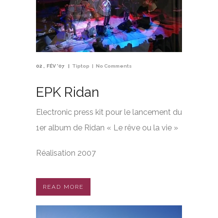
02
FÉV '07
Tiptop
No Comments
EPK Ridan
Electronic press kit pour le lancement du
1er album de Ridan « Le rêve ou la vie »
Réalisation 2007
READ MORE