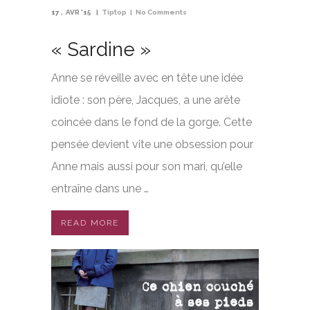
17
AVR '15
Tiptop
No Comments
« Sardine »
Anne se réveille avec en tête une idée
idiote : son père, Jacques, a une arête
coincée dans le fond de la gorge. Cette
pensée devient vite une obsession pour
Anne mais aussi pour son mari, qu’elle
entraîne dans une …
READ MORE