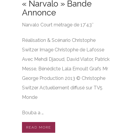
« Narvalo » Bande
Annonce
Narvalo Court métrage de 17’43″
Réalisation & Scénario Christophe
Switzer Image Christophe de Lafosse
Avec Mehdi Djaoud, David Viator, Patrick
Messe, Bénédicte Lala Ernoult Grafs Mr
George Production 2013 © Christophe
Switzer Actuellement diffusé sur TV5
Monde
Bouba a …
READ MORE