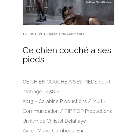
18
OCT '13
Tiptop
No Comments
Ce chien couché à ses
pieds
CE CHIEN COUCHE A SES PIEDS court
métrage 14’58 »
2013 – Carabine Productions / Multi-
Communication / TIP TOP Productions
Un film de Christel Delahaye
Avec : Muriel Combeau, Eric …