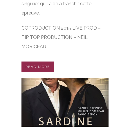
singulier qui l’aide à franchir cette
épreuve.
COPRODUCTION 2015 LIVE PROD –
TIP TOP PRODUCTION – NEIL
MORICEAU
READ MORE