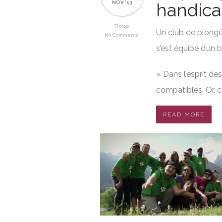
NOV '13
handic
Tiptop
Un club de plongé
No Comments
s’est équipé d’un
« Dans l’esprit d
compatibles. Or, c
READ MORE