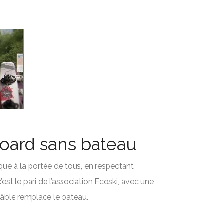
ard sans bateau
ique à la portée de tous, en respectant
’est le pari de l’association Ecoski, avec une
 câble remplace le bateau.