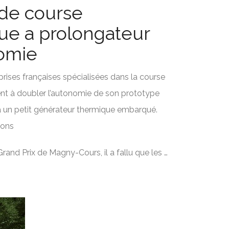
 de course
que a prolongateur
omie
rises françaises spécialisées dans la course
nt à doubler l’autonomie de son prototype
 à un petit générateur thermique embarqué.
ions
Grand Prix de Magny-Cours, il a fallu que les …