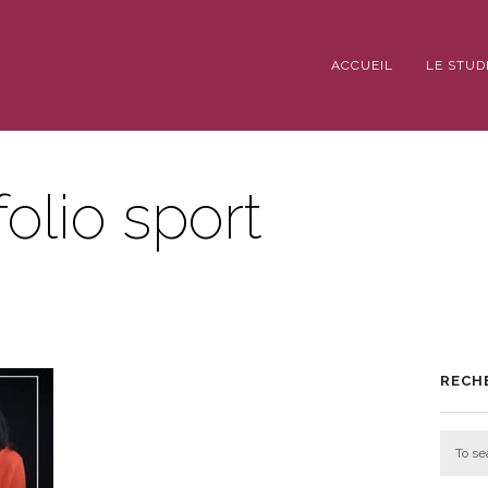
ACCUEIL
LE STUD
olio sport
RECH