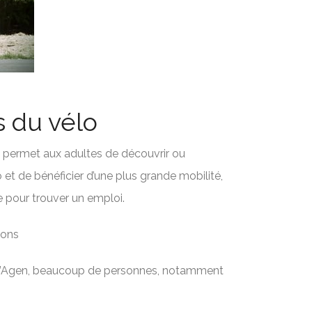
s du vélo
 permet aux adultes de découvrir ou
o et de bénéficier d’une plus grande mobilité,
e pour trouver un emploi.
ions
 d’Agen, beaucoup de personnes, notamment