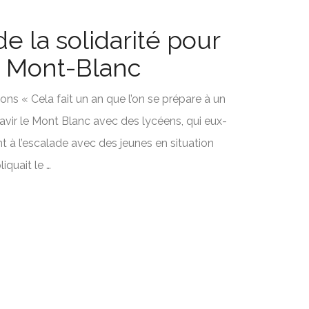
de la solidarité pour
le Mont-Blanc
ons « Cela fait un an que l’on se prépare à un
ravir le Mont Blanc avec des lycéens, qui eux-
 à l’escalade avec des jeunes en situation
iquait le …