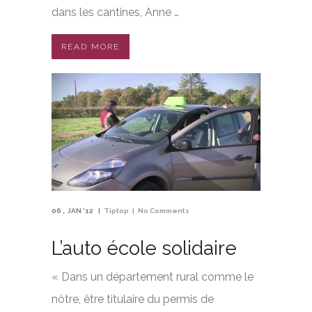
dans les cantines, Anne …
READ MORE
06
JAN '12
Tiptop
No Comments
L’auto école solidaire
« Dans un département rural comme le
nôtre, être titulaire du permis de