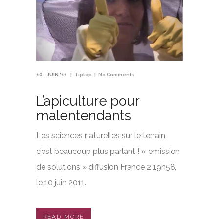
10
JUIN '11
Tiptop
No Comments
L’apiculture pour
malentendants
Les sciences naturelles sur le terrain
c’est beaucoup plus parlant ! « emission
de solutions » diffusion France 2 19h58,
le 10 juin 2011.
READ MORE