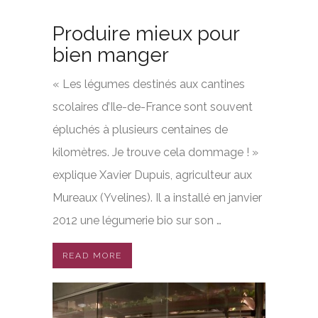
Produire mieux pour
bien manger
« Les légumes destinés aux cantines
scolaires d’Ile-de-France sont souvent
épluchés à plusieurs centaines de
kilomètres. Je trouve cela dommage ! »
explique Xavier Dupuis, agriculteur aux
Mureaux (Yvelines). Il a installé en janvier
2012 une légumerie bio sur son …
READ MORE