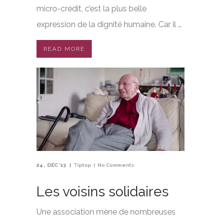
micro-crédit, c’est la plus belle
expression de la dignité humaine. Car il …
READ MORE
24
DÉC '13
Tiptop
No Comments
Les voisins solidaires
Une association mène de nombreuses