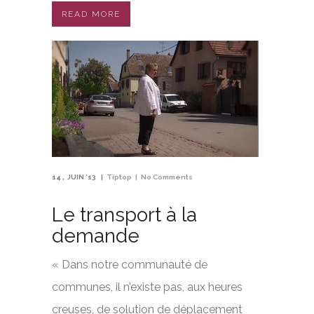
READ MORE
14
JUIN '13
Tiptop
No Comments
Le transport à la
demande
« Dans notre communauté de
communes, il n’existe pas, aux heures
creuses, de solution de déplacement