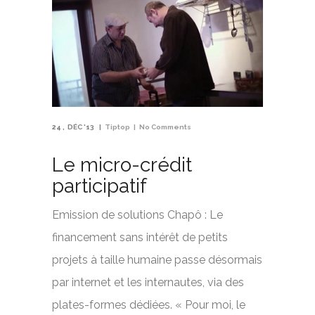
24
DÉC '13
Tiptop
No Comments
Le micro-crédit
participatif
Emission de solutions Chapô : Le
financement sans intérêt de petits
projets à taille humaine passe désormais
par internet et les internautes, via des
plates-formes dédiées. « Pour moi, le