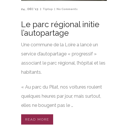
24
DÉC '13
Tiptop
No Comments
Le parc régional initie
l’autopartage
Une commune de la Loire a lancé un
service d’autopartage « progressif »
associant le parc régional, l’hôpital et les
habitants.
« Au parc du Pilat, nos voitures roulent
quelques heures par jour, mais surtout,
elles ne bougent pas le …
READ MORE