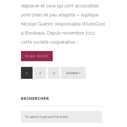
déplacer et ceux qui sont accessibles
sont chers et peu adaptés « explique
Nicolas Guenro, responsable d’AutoCool
à Bordeaux. Depuis novembre 2012,
cette société coopérative …
READ MORE
1
2
3
Suivant »
RECHERCHER