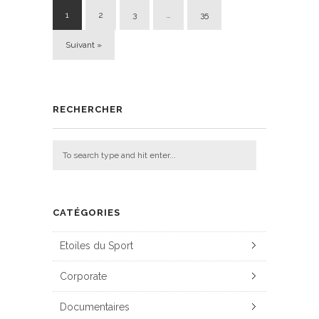
1
2
3
…
35
Suivant »
RECHERCHER
CATÉGORIES
Etoiles du Sport
Corporate
Documentaires