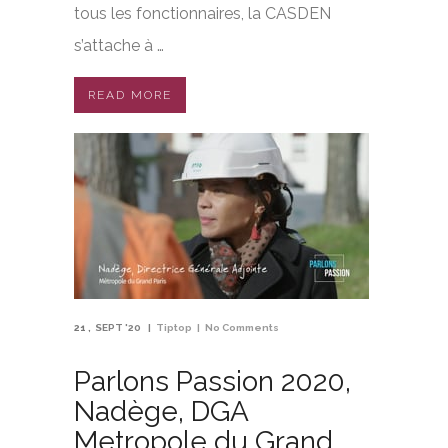
tous les fonctionnaires, la CASDEN
s’attache à …
READ MORE
21
SEPT '20
Tiptop
No Comments
Parlons Passion 2020,
Nadège, DGA
Metropole du Grand